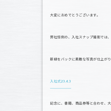
大変におめでとうございます。
弊社恒例の、入社スナップ撮影では
新緑をバックに素敵な写真が仕上が
入社式23.4.3
記念に、書籍、商品券等と合わせ、