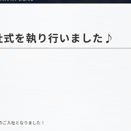
入社式を執り行いました♪
のご入社となりました！